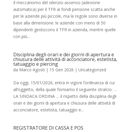
Il meccanismo del silenzio-assenso (adesione
automatica) per il TFR ai fondi pensione scatta anche
per le aziende più piccole, ma le regole sono diverse in
base alla dimensione: le aziende con meno di 50
dipendenti gestiscono il TFR in azienda, mentre quelle
con più...
Disciplina degli orari e dei giorni di apertura e
chiusura delle attività di acconciatore, estetista,
tatuaggio e piercing
da
Marco Agosti
|
15 Gen 2026
|
Uncategorized
Da oggi, 15/01/2026, entra in vigore l’ordinanza di cui
all’oggetto, della quale forniamo il seguente stralcio: …
LA SINDACA ORDINA … il rispetto della disciplina degli
orari e dei giorni di apertura e chiusura delle attività di
acconciatore, estetista, tatuaggio e...
REGISTRATORE DI CASSA E POS