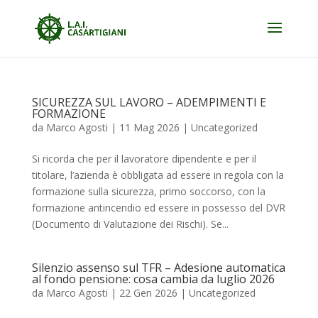
SICUREZZA SUL LAVORO – ADEMPIMENTI E
FORMAZIONE
da
Marco Agosti
|
11 Mag 2026
|
Uncategorized
Si ricorda che per il lavoratore dipendente e per il
titolare, l’azienda è obbligata ad essere in regola con la
formazione sulla sicurezza, primo soccorso, con la
formazione antincendio ed essere in possesso del DVR
(Documento di Valutazione dei Rischi). Se...
Silenzio assenso sul TFR – Adesione automatica
al fondo pensione: cosa cambia da luglio 2026
da
Marco Agosti
|
22 Gen 2026
|
Uncategorized